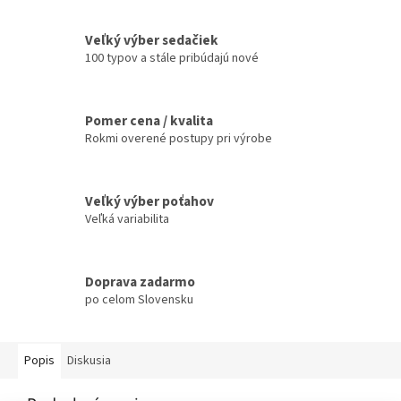
Veľký výber sedačiek
100 typov a stále pribúdajú nové
Pomer cena / kvalita
Rokmi overené postupy pri výrobe
Veľký výber poťahov
Veľká variabilita
Doprava zadarmo
po celom Slovensku
Popis
Diskusia