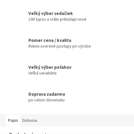
Veľký výber sedačiek
100 typov a stále pribúdajú nové
Pomer cena / kvalita
Rokmi overené postupy pri výrobe
Veľký výber poťahov
Veľká variabilita
Doprava zadarmo
po celom Slovensku
Popis
Diskusia